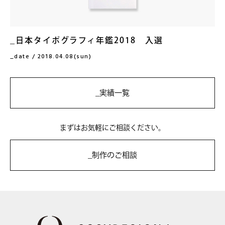
日本タイポグラフィ年鑑2018 入選
date / 2018.04.08(sun)
実績一覧
まずはお気軽にご相談ください。
制作のご相談