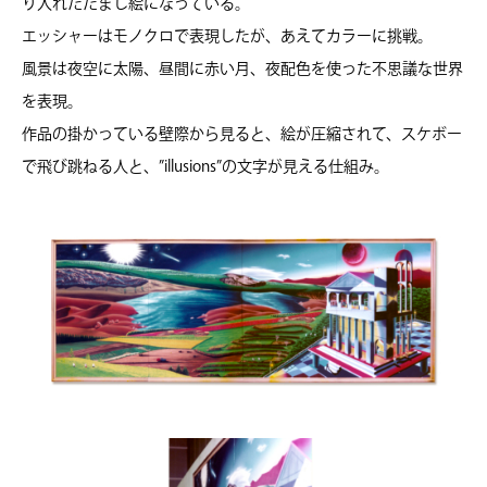
り入れただまし絵になっている。
エッシャーはモノクロで表現したが、あえてカラーに挑戦。
風景は夜空に太陽、昼間に赤い月、夜配色を使った不思議な世界
を表現。
作品の掛かっている壁際から見ると、絵が圧縮されて、スケボー
で飛び跳ねる人と、”illusions”の文字が見える仕組み。