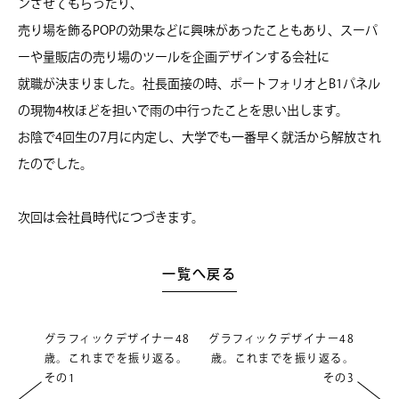
ンさせてもらったり、
売り場を飾るPOPの効果などに興味があったこともあり、スーパ
ーや量販店の売り場のツールを企画デザインする会社に
就職が決まりました。社長面接の時、ポートフォリオとB1パネル
の現物4枚ほどを担いで雨の中行ったことを思い出します。
お陰で4回生の7月に内定し、大学でも一番早く就活から解放され
たのでした。
次回は会社員時代につづきます。
一覧へ戻る
グラフィックデザイナー48
グラフィックデザイナー48
歳。これまでを振り返る。
歳。これまでを振り返る。
その1
その3