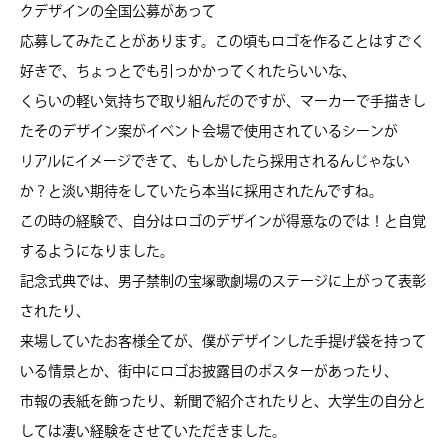
クデザインの全国公募があって
応募してみたことがあります。この頃もロゴを作ることはすごく
好きで、ちょっとでも引っかかってくれたらいいな、
くらいの軽い気持ちで取り組んだのですが、マーカーで手描きし
たそのデザイン案がイベント会場で使用されているシーンが
リアルにイメージできて、もしかしたら採用されるんじゃない
か？と淡い期待をしていたら本当に採用されたんですね。
この時の経験で、自分はロゴのデザインが得意なのでは！と自覚
するようになりました。
記念式典では、男子禁制の宝塚歌劇場のステージに上がって表彰
されたり、
来場していたお客様全てが、僕がデザインした手提げ袋を持って
いる情景とか、街中にロゴお披露目のポスターがあったり、
市報の表紙を飾ったり、新聞で紹介されたりと、大学生の自分と
しては凄い経験をさせていただきました。