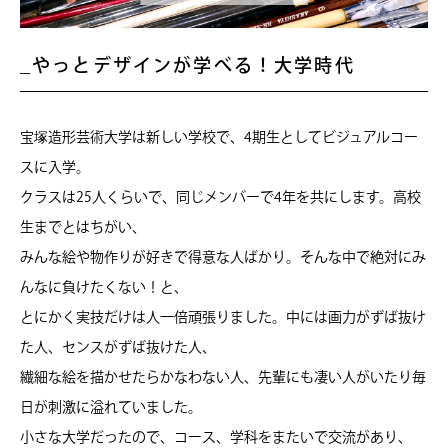
やっとデザインが学べる！大学時代
宝塚造形芸術大学は新しい学校で、4期生としてビジュアルコー
スに入学。
クラスは25人くらいで、同じメンバーで4年を共にします。高校
生までとはちがい、
みんな絵や物作りが好きで得意な人ばかり。そんな中で絶対にみ
んなに負けたくない！と、
とにかく実技だけは人一倍頑張りました。中には画力がずば抜け
た人、センスがずば抜けた人、
繊細な絵を描かせたらかなわない人、先輩にも凄い人がいたり毎
日が刺激に溢れていました。
小さな大学だったので、コース、学科をまたいで交流があり、